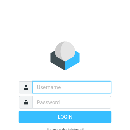
LOGIN
Roundcube Webmail