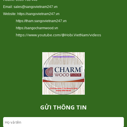
Email: sales@sangovietnam247.vn
Website:
https://sangovietnam247.vn
https://tham.sangovietnam247.vn
https://sangocharmwood.vn
https://www.youtube.com/@Hobi.VietNam/videos
GỬI THÔNG TIN