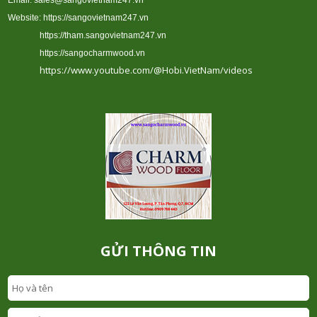
Website:
https://sangovietnam247.vn
https://tham.sangovietnam247.vn
https://sangocharmwood.vn
https://www.youtube.com/@Hobi.VietNam/videos
GỬI THÔNG TIN