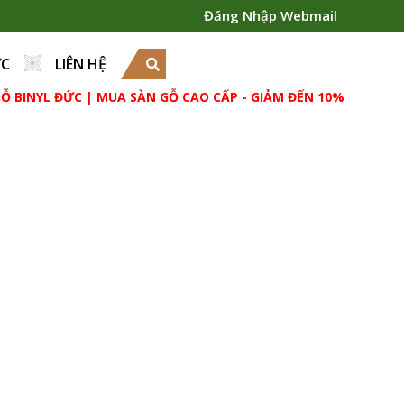
Đăng Nhập Webmail
ỨC
LIÊN HỆ
 BINYL ĐỨC | MUA SÀN GỖ CAO CẤP - GIẢM ĐẾN 10% THẢM TH