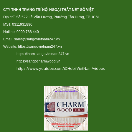
CTY TNHH TRANG TRÍ NỘI NGOẠI THẤT NÉT GỖ VIỆT
Địa chỉ: Số 522 Lê Văn Lương, Phường Tân Hưng, TP.HCM
MST: 0311931890
Hotline: 0909 788 440
Email: sales@sangovietnam247.vn
Website:
https://sangovietnam247.vn
https://tham.sangovietnam247.vn
https://sangocharmwood.vn
https://www.youtube.com/@Hobi.VietNam/videos