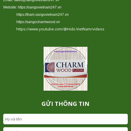
Website:
https://sangovietnam247.vn
https://tham.sangovietnam247.vn
https://sangocharmwood.vn
https://www.youtube.com/@Hobi.VietNam/videos
GỬI THÔNG TIN