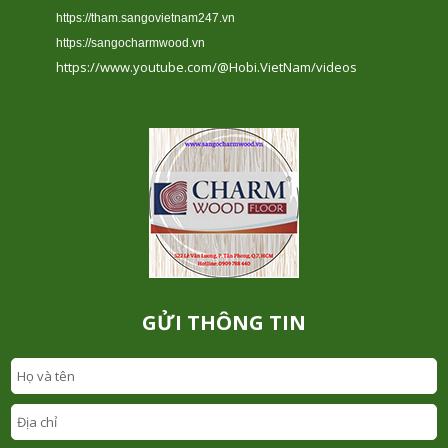
https://tham.sangovietnam247.vn
https://sangocharmwood.vn
https://www.youtube.com/@Hobi.VietNam/videos
GỬI THÔNG TIN