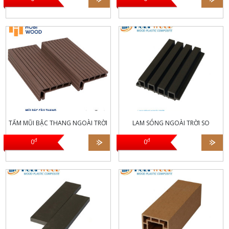
TẤM MŨI BẬC THANG NGOÀI TRỜI
LAM SÓNG NGOÀI TRỜI SO
đ
đ
0
0