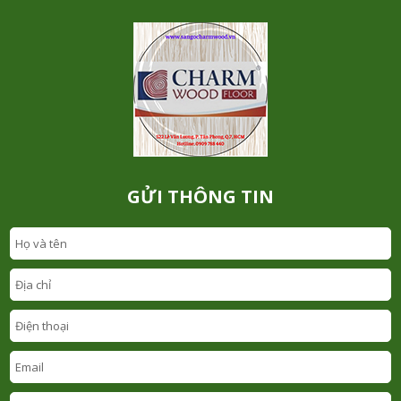
GỬI THÔNG TIN