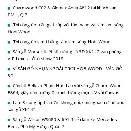
Charmwood C02 & Glomax Aqua A812 tại khách sạn
PMH, Q.7
Thi công ốp trần giật cấp với tấm nano và tấm lam sóng
Hobi Wood
Thi công ốp lamri bằng tấm lam sóng Hobi Wood
Sàn gỗ Morser thiết kế xương cá 3D XK142 vào phòng
VIP Lexus - Ôtô show 2019.
VỈ SÀN GỖ NHỰA NGOÀI TRỜI HOBIWOOD - VÂN GỖ
3D
Căn hộ Belleza Phạm Hữu Lầu với sàn gỗ Charm Wood
E864, giấy dán tường & tranh tường mực UV vải Canvas
Lam 3 sóng ốp trần 7m không nối, sàn ngoài trời hồ bơi,
sàn gỗ XK142
Sàn gỗ Wilson WS680 & 691 Triển lãm xe Mercedes
Benz, Phú Mỹ Hưng, Quận 7