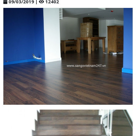
09/03/2019 |
12402