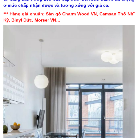
ở mức chấp nhận được và tương xứng với giá cả.
*** Hàng giá chuẩn: Sàn gỗ Charm Wood VN, Camsan Thổ Nhĩ
Kỳ, Binyl Đức, Morser VN…