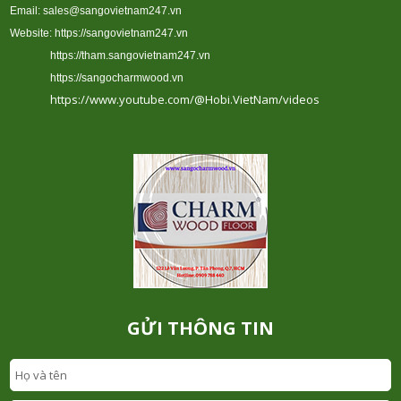
Email: sales@sangovietnam247.vn
Website:
https://sangovietnam247.vn
https://tham.sangovietnam247.vn
https://sangocharmwood.vn
https://www.youtube.com/@Hobi.VietNam/videos
GỬI THÔNG TIN