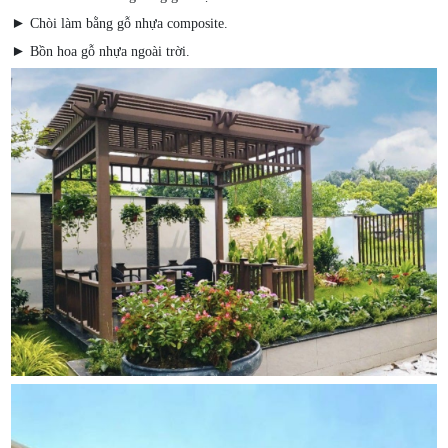
►
Chòi làm bằng gỗ nhựa composite.
►
Bồn hoa gỗ nhựa ngoài trời.