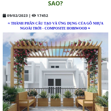
SAO?
09/02/2023 |
17452
≈ THÀNH PHẦN CẤU TẠO VÀ ỨNG DỤNG CỦA GỖ NHỰA
≈
NGOÀI TRỜI - COMPOSITE HOBIWOOD