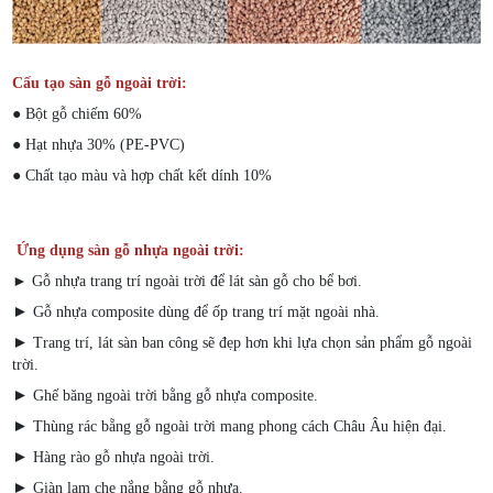
Cấu tạo sàn gỗ ngoài trời:
● Bột gỗ chiếm 60%
● Hạt nhựa 30% (PE-PVC)
● Chất tạo màu và hợp chất kết dính 10%
Ứng dụng sàn gỗ nhựa ngoài trời:
► Gỗ nhựa trang trí ngoài trời để lát sàn gỗ cho bể bơi.
►
Gỗ nhựa composite dùng để ốp trang trí mặt ngoài nhà.
►
Trang trí, lát sàn ban công sẽ đẹp hơn khi lựa chọn sản phẩm gỗ ngoài
trời.
►
Ghế băng ngoài trời bằng gỗ nhựa composite.
►
Thùng rác bẵng gỗ ngoài trời mang phong cách Châu Âu hiện đại.
►
Hàng rào gỗ nhựa ngoài trời.
►
Giàn lam che nắng bằng gỗ nhựa.